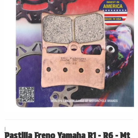
|
Pastilla Freno Yamaha R1 - R6 - Mt