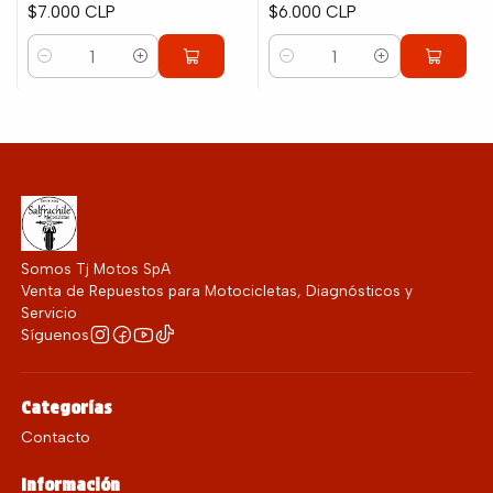
$7.000 CLP
$6.000 CLP
Cantidad
Cantidad
Somos Tj Motos SpA
Venta de Repuestos para Motocicletas, Diagnósticos y
Servicio
Síguenos
Categorías
Contacto
Información