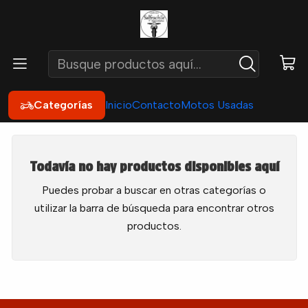
Inicio
Neumáticos
Neumáticos
Neumáticos
Categorías
Inicio
Contacto
Motos Usadas
Todavía no hay productos disponibles aquí
Puedes probar a buscar en otras categorías o
utilizar la barra de búsqueda para encontrar otros
productos.