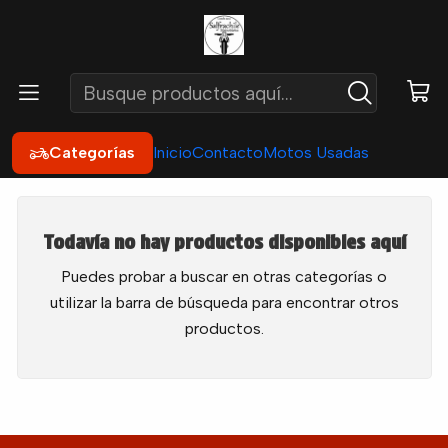
Inicio
Catálogo por Moto
Honda
CRF 300L
CRF 300L
Categorías
Inicio
Contacto
Motos Usadas
Todavía no hay productos disponibles aquí
Puedes probar a buscar en otras categorías o
utilizar la barra de búsqueda para encontrar otros
productos.