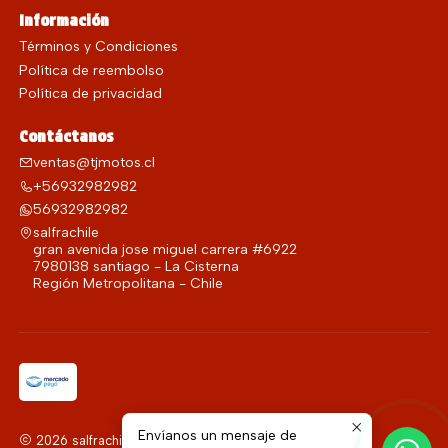
Información
Términos y Condiciones
Política de reembolso
Política de privacidad
Contáctanos
ventas@tjmotos.cl
+56932982982
56932982982
salfrachile
gran avenida jose miguel carrera #6922
7980138 santiago - La Cisterna
Región Metropolitana - Chile
Envíanos un mensaje de
2026 salfrachile.