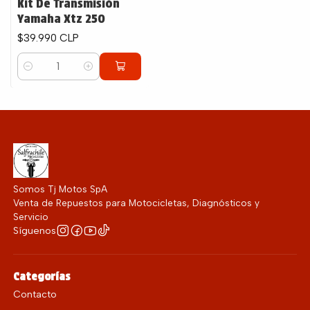
Kit De Transmisión
Yamaha Xtz 250
$39.990 CLP
Cantidad
Somos Tj Motos SpA
Venta de Repuestos para Motocicletas, Diagnósticos y
Servicio
Síguenos
Categorías
Contacto