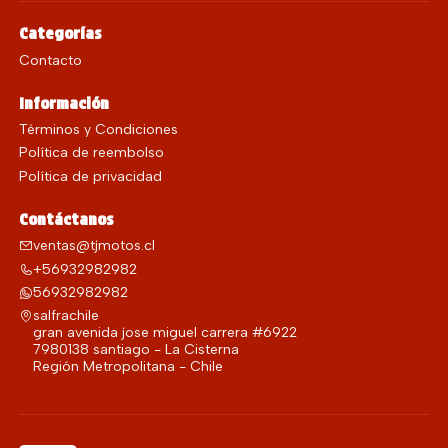
Categorías
Contacto
Información
Términos y Condiciones
Política de reembolso
Política de privacidad
Contáctanos
ventas@tjmotos.cl
+56932982982
56932982982
salfrachile
gran avenida jose miguel carrera #6922
7980138 santiago - La Cisterna
Región Metropolitana - Chile