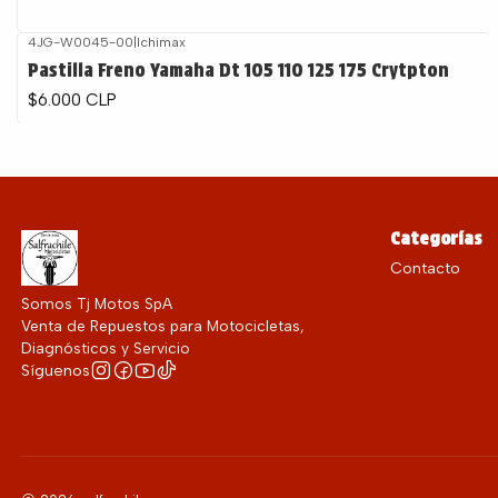
4JG-W0045-00
|
Ichimax
Pastilla Freno Yamaha Dt 105 110 125 175 Crytpton
$6.000 CLP
Categorías
Contacto
Somos Tj Motos SpA
Venta de Repuestos para Motocicletas,
Diagnósticos y Servicio
Síguenos