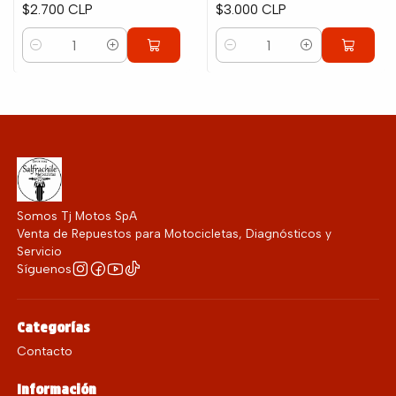
$2.700 CLP
$3.000 CLP
Cantidad
Cantidad
Somos Tj Motos SpA
Venta de Repuestos para Motocicletas, Diagnósticos y
Servicio
Síguenos
Categorías
Contacto
Información