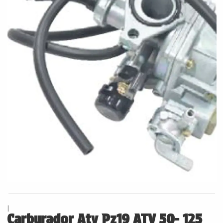
|
Carburador Atv Pz19 ATV 50- 125