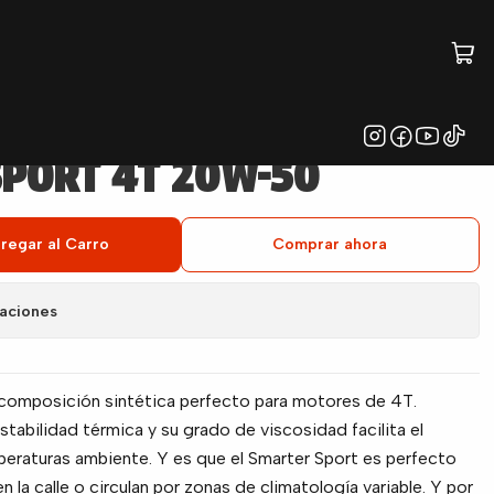
PORT 4T 20W-50
regar al Carro
Comprar ahora
caciones
e composición sintética perfecto para motores de 4T.
tabilidad térmica y su grado de viscosidad facilita el
peraturas ambiente. Y es que el Smarter Sport es perfecto
la calle o circulan por zonas de climatología variable. Y por