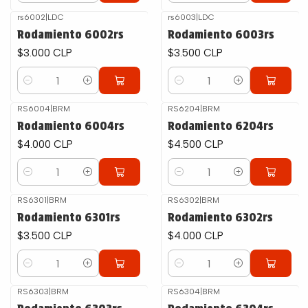
rs6002
|
LDC
rs6003
|
LDC
Rodamiento 6002rs
Rodamiento 6003rs
$3.000 CLP
$3.500 CLP
Cantidad
Cantidad
RS6004
|
BRM
RS6204
|
BRM
Rodamiento 6004rs
Rodamiento 6204rs
$4.000 CLP
$4.500 CLP
Cantidad
Cantidad
RS6301
|
BRM
RS6302
|
BRM
Rodamiento 6301rs
Rodamiento 6302rs
$3.500 CLP
$4.000 CLP
Cantidad
Cantidad
RS6303
|
BRM
RS6304
|
BRM