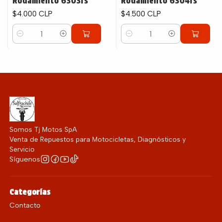
Rodamiento 6303rs
Rodamiento 6304rs
$4.000 CLP
$4.500 CLP
Cantidad
Cantidad
Somos Tj Motos SpA
Venta de Repuestos para Motocicletas, Diagnósticos y
Servicio
Síguenos
Categorías
Contacto