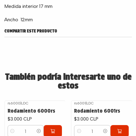
Medida interior 17 mm
Ancho 12mm
COMPARTIR ESTE PRODUCTO
También podría interesarte uno de
estos
rs6000
|
LDC
rs6001
|
LDC
Rodamiento 6000rs
Rodamiento 6001rs
$3.000 CLP
$3.000 CLP
Cantidad
Cantidad