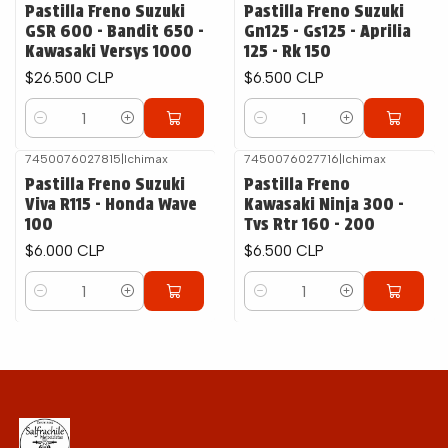
Pastilla Freno Suzuki
Pastilla Freno Suzuki
GSR 600 - Bandit 650 -
Gn125 - Gs125 - Aprilia
Kawasaki Versys 1000
125 - Rk 150
$26.500 CLP
$6.500 CLP
Cantidad
Cantidad
7450076027815
|
Ichimax
7450076027716
|
Ichimax
Pastilla Freno Suzuki
Pastilla Freno
Viva R115 - Honda Wave
Kawasaki Ninja 300 -
100
Tvs Rtr 160 - 200
$6.000 CLP
$6.500 CLP
Cantidad
Cantidad