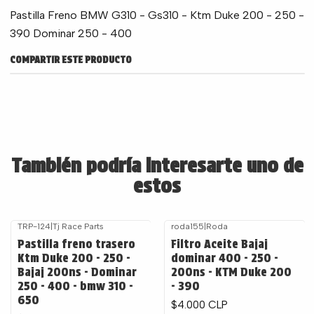
Pastilla Freno BMW G310 - Gs310 - Ktm Duke 200 - 250 -
390 Dominar 250 - 400
COMPARTIR ESTE PRODUCTO
También podría interesarte uno de
estos
TRP-124
|
Tj Race Parts
roda155
|
Roda
Pastilla freno trasero
Filtro Aceite Bajaj
Ktm Duke 200 - 250 -
dominar 400 - 250 -
Bajaj 200ns - Dominar
200ns - KTM Duke 200
250 - 400 - bmw 310 -
- 390
650
$4.000 CLP