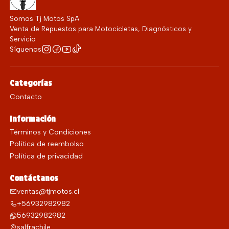
Somos Tj Motos SpA
Venta de Repuestos para Motocicletas, Diagnósticos y
Servicio
Síguenos
Categorías
Contacto
Información
Términos y Condiciones
Política de reembolso
Política de privacidad
Contáctanos
ventas@tjmotos.cl
+56932982982
56932982982
salfrachile