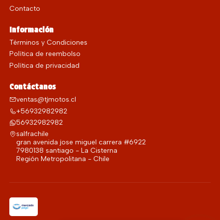
Contacto
Información
Términos y Condiciones
Política de reembolso
Política de privacidad
Contáctanos
ventas@tjmotos.cl
+56932982982
56932982982
salfrachile
gran avenida jose miguel carrera #6922
7980138 santiago - La Cisterna
Región Metropolitana - Chile