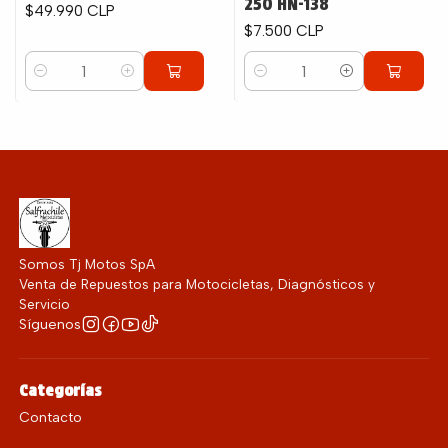
250 HN-138
$49.990 CLP
$7.500 CLP
Cantidad
Cantidad
Somos Tj Motos SpA
Venta de Repuestos para Motocicletas, Diagnósticos y
Servicio
Síguenos
Categorías
Contacto