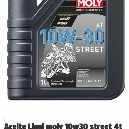
|
Aceite Liqui moly 10w30 street 4t