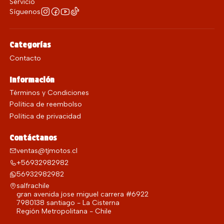
Servicio
Síguenos
Categorías
Contacto
Información
Términos y Condiciones
Política de reembolso
Política de privacidad
Contáctanos
ventas@tjmotos.cl
+56932982982
56932982982
salfrachile
gran avenida jose miguel carrera #6922
7980138 santiago - La Cisterna
Región Metropolitana - Chile